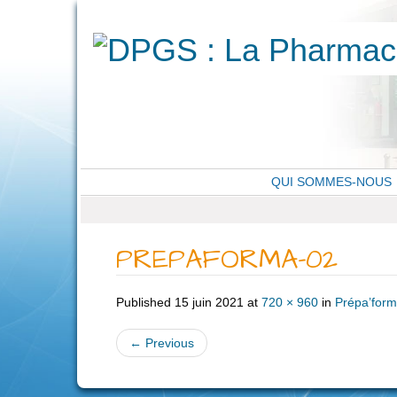
QUI SOMMES-NOUS
PREPAFORMA-02
Published
15 juin 2021
at
720 × 960
in
Prépa’for
←
Previous