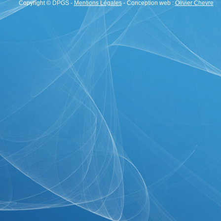
Copyright © DPGS -
Mentions Légales
- Conception web :
Olivier Chevre