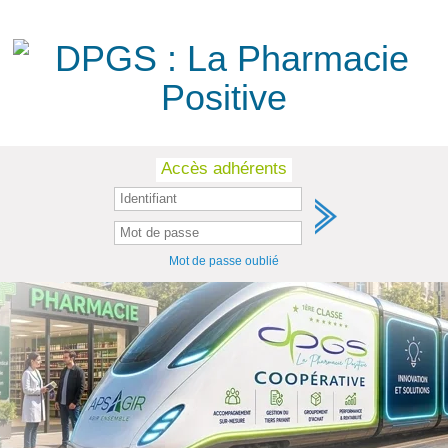
Skip
Accès adhérents
to
content
Mot de passe oublié