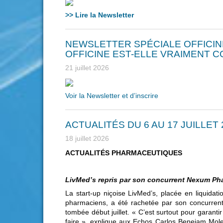
>> Lire la Newsletter
NEWSLETTER SPÉCIALE OFFICINE
OFFICINE EST-ELLE VRAIMENT 
21 juillet 2026
Voir la Newsletter et d’inscrire
ACTUALITÉS DU 6 AU 17 JUILLET 
18 juillet 2026
ACTUALITÉS PHARMACEUTIQUES
LivMed’s repris par son concurrent Nexum Phar
La start-up niçoise LivMed’s, placée en liquidatio
pharmaciens, a été rachetée par son concurre
tombée début juillet. « C’est surtout pour garantir 
faire », explique aux Echos Carlos Benejam Mol