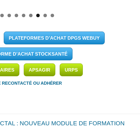
PLATEFORMES D’ACHAT DPGS WEBUY
ORME D’ACHAT STOCKSANTÉ
AIRES
APSAGIR
URPS
E RECONTACTÉ OU ADHÉRER
CTAL : NOUVEAU MODULE DE FORMATION