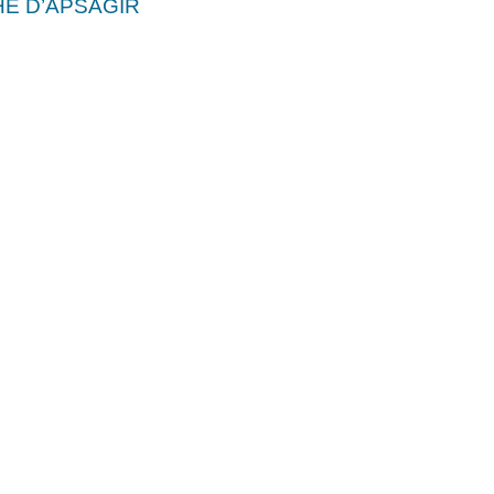
E D’APSAGIR