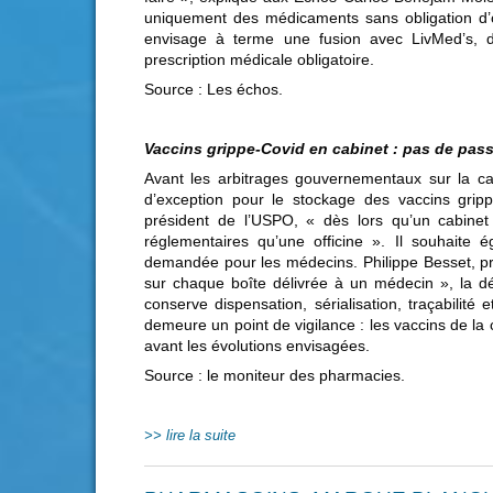
uniquement des médicaments sans obligation d’
envisage à terme une fusion avec LivMed’s, d
prescription médicale obligatoire.
Source : Les échos.
Vaccins grippe-Covid en cabinet : pas de pass
Avant les arbitrages gouvernementaux sur la c
d’exception pour le stockage des vaccins gripp
président de l’USPO, « dès lors qu’un cabinet
réglementaires qu’une officine ». Il souhaite 
demandée pour les médecins. Philippe Besset, pré
sur chaque boîte délivrée à un médecin », la d
conserve dispensation, sérialisation, traçabilité 
demeure un point de vigilance : les vaccins de l
avant les évolutions envisagées.
Source : le moniteur des pharmacies.
lire la suite