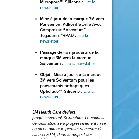
Micropore™ Silicone :
Lire la
newsletter
Mise à jour de la marque 3M vers
Pansement Adhésif Stérile Avec
Compresse Solventum™
Tegaderm™+PAD :
Lire la
newsletter
Passage de nos produits de la
marque 3M vers la marque
Solventum :
Lire la newsletter
Objet : Mise à jour de la marque
3M vers Solventum pour les
pansements orthoptiques
Opticlude™ Silicone :
Lire la
newsletter
3M Health Care
devient
progressivement Solventum. La nouvelle
dénomination sera progressivement mise
en place durant le premier semestre de
l’année 2024, dans le respect des