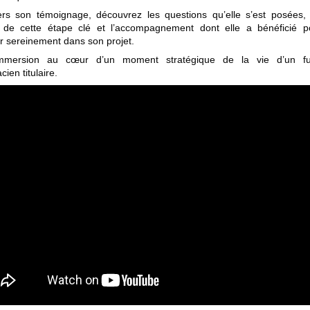
ers son témoignage, découvrez les questions qu’elle s’est posées, 
 de cette étape clé et l’accompagnement dont elle a bénéficié p
r sereinement dans son projet.
mmersion au cœur d’un moment stratégique de la vie d’un fu
ien titulaire.