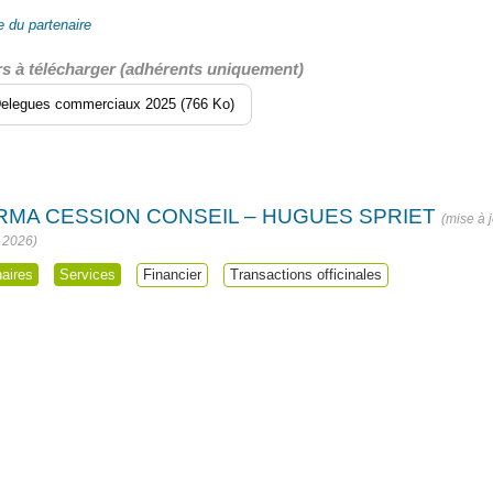
 du partenaire
rs à télécharger (adhérents uniquement)
elegues commerciaux 2025 (766 Ko)
RMA CESSION CONSEIL – HUGUES SPRIET
et 2026
naires
Services
Financier
Transactions officinales