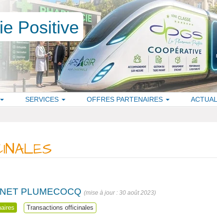
SERVICES
OFFRES PARTENAIRES
ACTUAL
CINALES
INET PLUMECOCQ
30 août 2023
naires
Transactions officinales