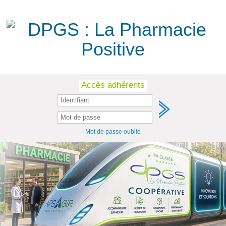
Skip
Accès adhérents
to
content
Mot de passe oublié