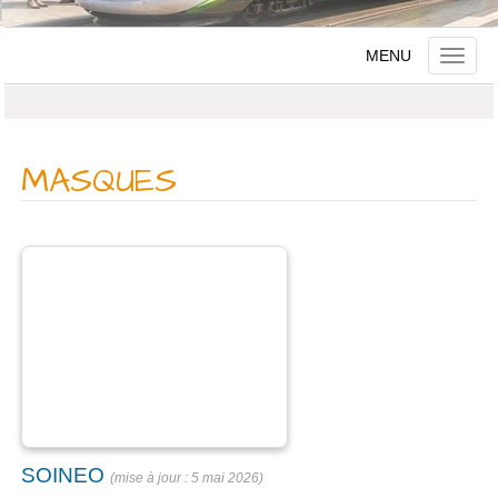
MENU
Toggle
naviga
MASQUES
SOINEO
5 mai 2026