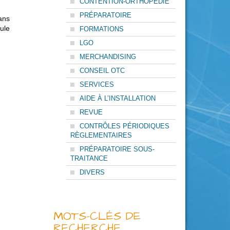
CONTENTION-ORTHOPÉDIE
PRÉPARATOIRE
ans
ule
FORMATIONS
LGO
MERCHANDISING
CONSEIL OTC
SERVICES
AIDE À L’INSTALLATION
REVUE
CONTRÔLES PÉRIODIQUES
RÈGLEMENTAIRES
PRÉPARATOIRE SOUS-
TRAITANCE
DIVERS
MOTS-CLÉS DE
RECHERCHE