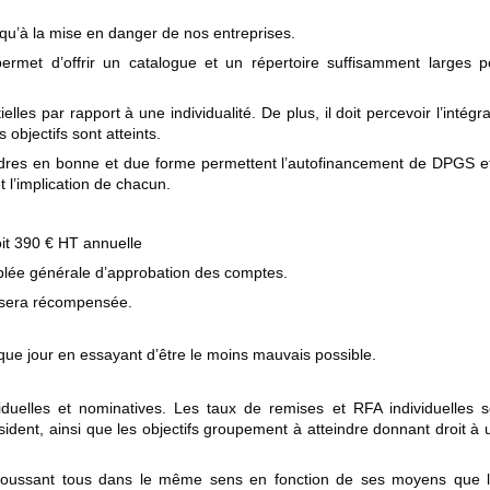
 qu’à la mise en danger de nos entreprises.
permet d’offrir un catalogue et un répertoire suffisamment larges p
es par rapport à une individualité. De plus, il doit percevoir l’intégra
objectifs sont atteints.
dres en bonne et due forme permettent l’autofinancement de DPGS et
t l’implication de chacun.
it 390 € HT annuelle
emblée générale d’approbation des comptes.
té sera récompensée.
que jour en essayant d’être le moins mauvais possible.
iduelles et nominatives. Les taux de remises et RFA individuelles s
dent, ainsi que les objectifs groupement à atteindre donnant droit à 
oussant tous dans le même sens en fonction de ses moyens que l