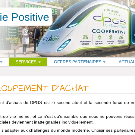
SERVICES
OFFRES PARTENAIRES
ACTUAL
ROUPEMENT D’ACHAT
nt d’achats de DPGS est le second atout et la seconde force de no
 trop vite même, et ce n’est qu’ensemble que nous ne pouvons réussi
ciales deviennent inatteignables individuellement.
s s’adapter aux challenges du monde moderne. Choisir ses partenaires