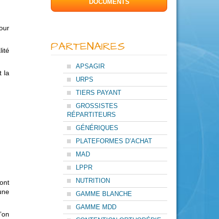
DOCUMENTS
our
PARTENAIRES
lité
APSAGIR
 la
URPS
TIERS PAYANT
GROSSISTES
RÉPARTITEURS
GÉNÉRIQUES
PLATEFORMES D’ACHAT
MAD
LPPR
NUTRITION
ont
une
GAMME BLANCHE
GAMME MDD
’on