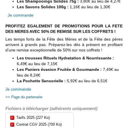
Les Shampooings Solides 75g :
3,80€ au lieu de 4,27€
Les Savons Solides 100g :
1,16€ au lieu de 1,30€
Je commande
PROFITEZ EGALEMENT DE PROMOTIONS POUR LA FETE
DES MERES AVEC 50% DE REMISE SUR LES COFFRETS !
Les temps forts de la Fête des Mères et de la Fête des pères
arrivent à grands pas. Préparez-les dès à présent en profitant
d’une remise exceptionnelle de 50% sur nos coffrets !
Les trousses Rituels Hydratation & Nourrissante :
6,49€ au lieu de 7,15€
Les Paniers évasion Fruitée & Gourmande :
7,49€ au
lieu de 8,24€
La Pochette Sensorielle :
5,92€ au lieu de 6,51€
Je commande
Page du partenaire
Fichiers à télécharger (adhérents uniquement)
Tarifs 2025 (227 Ko)
Contrat CGV 2025 (700 Ko)