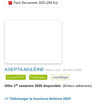
Pack Decouverte 2025 (294 Ko)
ASEPTA AKILÉINE
26 mars 2026
Conseil OTC
Partenaires
cosmétique
er
Offre 1
semestre 2026 disponible
(fichiers adhérents)
>> Télécharger la brochure Akileine 2024