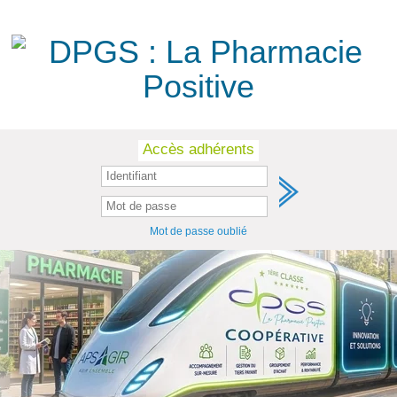
Skip
Accès adhérents
to
content
Mot de passe oublié