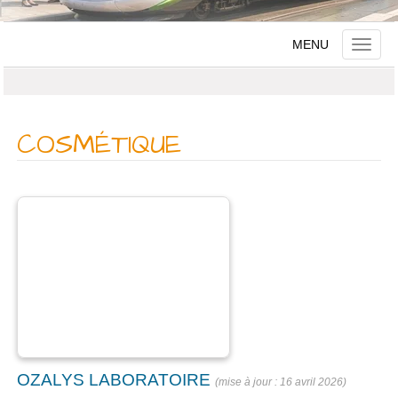
MENU
Toggle
naviga
COSMÉTIQUE
OZALYS LABORATOIRE
16 avril 2026