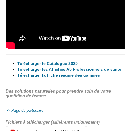
Télécharger le Catalogue 2025
Télécharger les Affiches A5 Professionnels de santé
Télécharger la Fiche resumé des gammes
Des solutions naturelles pour prendre soin de votre
quotidien de femme.
Page du partenaire
Fichiers à télécharger (adhérents uniquement)