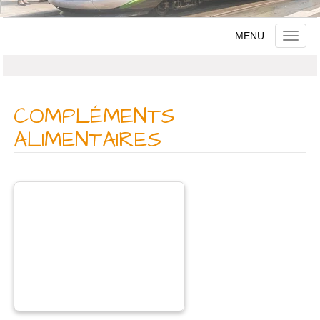
MENU
Toggle
naviga
COMPLÉMENTS
ALIMENTAIRES