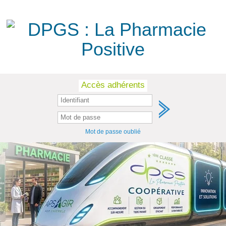
Skip
Accès adhérents
to
content
Mot de passe oublié