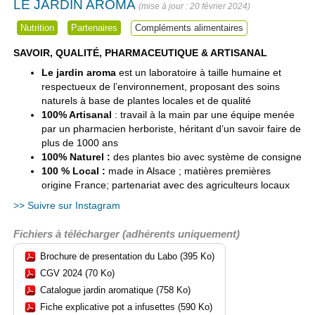
LE JARDIN AROMA
20 février 2024
Nutrition
Partenaires
Compléments alimentaires
SAVOIR, QUALITÉ, PHARMACEUTIQUE & ARTISANAL
Le jardin aroma
est un laboratoire à taille humaine et
respectueux de l’environnement, proposant des soins
naturels à base de plantes locales et de qualité
100% Artisanal
: travail à la main par une équipe menée
par un pharmacien herboriste, héritant d’un savoir faire de
plus de 1000 ans
100% Naturel :
des plantes bio avec système de consigne
100 % Local :
made in Alsace ; matières premières
origine France; partenariat avec des agriculteurs locaux
>> Suivre sur Instagram
Fichiers à télécharger (adhérents uniquement)
Brochure de presentation du Labo (395 Ko)
CGV 2024 (70 Ko)
Catalogue jardin aromatique (758 Ko)
Fiche explicative pot a infusettes (590 Ko)