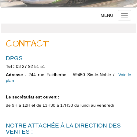
MENU
Toggle
naviga
CONTACT
DPGS
Tel :
03 27 92 51 51
Adresse :
244 rue Faidherbe – 59450 Sin-le-Noble /
Voir le
plan
Le secrétariat est ouvert :
de 9H à 12H et de 13H30 à 17H30 du lundi au vendredi
NOTRE ATTACHÉE À LA DIRECTION DES
VENTES :