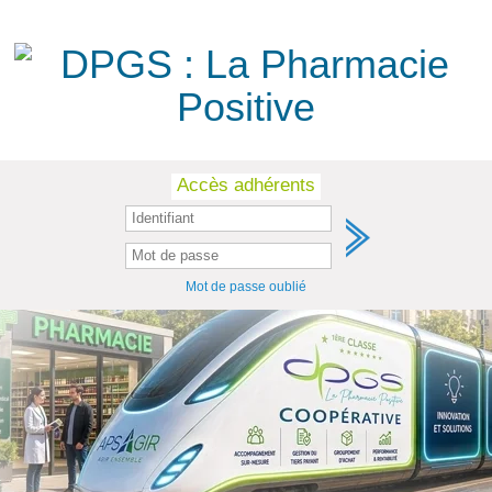
Skip
Accès adhérents
to
content
Mot de passe oublié