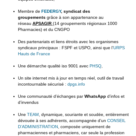
Membre de
FEDERGY
, syndicat des
groupements
grâce à son appartenance au
réseau
APSAGIR
(14 groupements régionaux 1000
Pharmacies) et du CNGPO
Des partenariats et liens étroits avec les organismes
syndicaux principaux : FSPF et USPO, ainsi que l’
URPS
Hauts de France
Une démarche qualité iso 9001 avec
PHSQ
,
Un site internet mis à jour en temps réel, outil de travail
incontournable sécurisé :
dpgs.info
Une communauté d’échanges par
WhatsApp
d’infos et
d’invendus
Une
TEAM
, dynamique, souriante et soudée, entièrement
dévouée à ses adhérents, accompagnée d’un
CONSEIL
D’ADMINISTRATION
, composée uniquement de
pharmaciennes et pharmaciens, car seule la profession