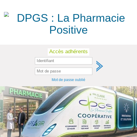
Skip
Accès adhérents
to
content
Mot de passe oublié