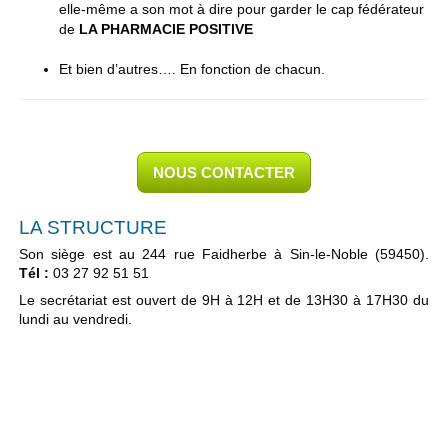
elle-même a son mot à dire pour garder le cap fédérateur
de
LA PHARMACIE POSITIVE
Et bien d’autres…. En fonction de chacun.
NOUS CONTACTER
LA STRUCTURE
Son siège est au 244 rue Faidherbe à Sin-le-Noble (59450).
Tél :
03 27 92 51 51
Le secrétariat est ouvert
de 9H à 12H et de 13H30 à 17H30 du
lundi au vendredi.