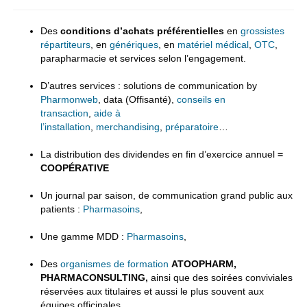
Des
conditions d’achats préférentielles
en
grossistes
répartiteurs
, en
génériques
, en
matériel médical
,
OTC
,
parapharmacie et services selon l’engagement.
D’autres services : solutions de communication by
Pharmonweb
, data (Offisanté),
conseils en
transaction
,
aide à
l’installation
,
merchandising
,
préparatoire
…
La distribution des dividendes en fin d’exercice annuel
=
COOPÉRATIVE
Un journal par saison, de communication grand public aux
patients :
Pharmasoins
,
Une gamme MDD :
Pharmasoins
,
Des
organismes de formation
ATOOPHARM,
PHARMACONSULTING,
ainsi que des soirées conviviales
réservées aux titulaires et aussi le plus souvent aux
équipes officinales,