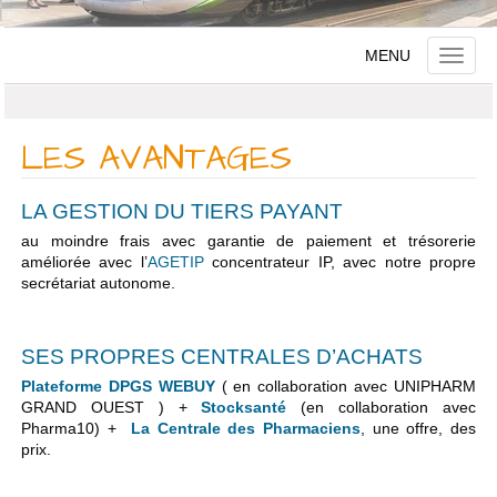
MENU
Toggle
naviga
LES AVANTAGES
LA GESTION DU TIERS PAYANT
au moindre frais avec garantie de paiement et trésorerie
améliorée avec l’
AGETIP
concentrateur IP, avec notre propre
secrétariat autonome.
SES PROPRES CENTRALES D’ACHATS
Plateforme DPGS WEBUY
( en collaboration avec UNIPHARM
GRAND OUEST ) +
Stocksanté
(en collaboration avec
Pharma10) +
La Centrale des Pharmaciens
, une offre, des
prix.