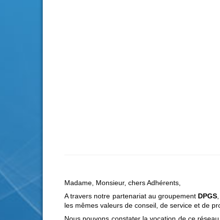
Madame, Monsieur, chers Adhérents,
A travers notre partenariat au groupement
DPGS
les mêmes valeurs de conseil, de service et de p
Nous pouvons constater la vocation de ce réseau 