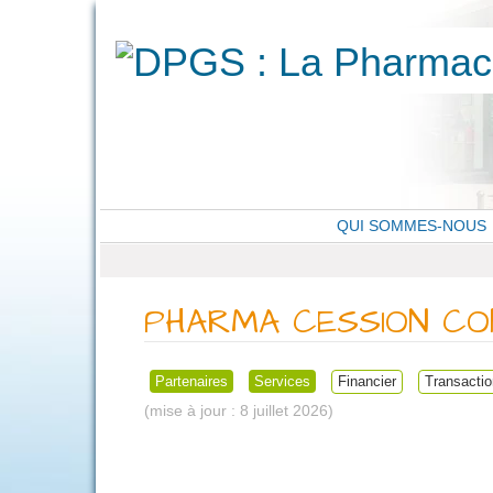
QUI SOMMES-NOUS
PHARMA CESSION CON
Partenaires
Services
Financier
Transactio
8 juillet 2026