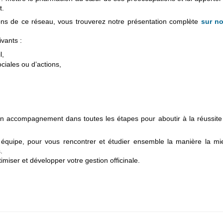
t.
ons de ce réseau, vous trouverez notre présentation complète
sur no
vants :
l,
iales ou d’actions,
t un accompagnement dans toutes les étapes pour aboutir à la réussite
 équipe, pour vous rencontrer et étudier ensemble la manière la mi
.
iser et développer votre gestion officinale.