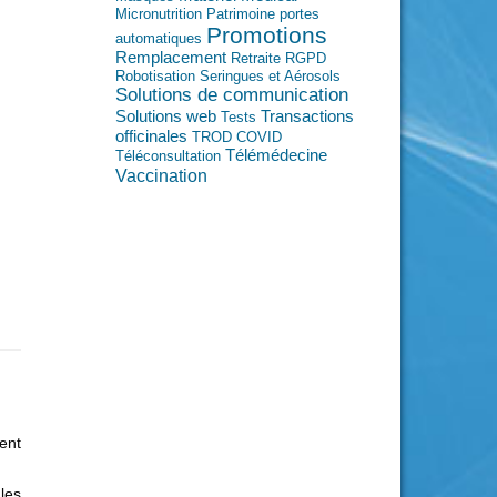
Micronutrition
Patrimoine
portes
Promotions
automatiques
Remplacement
Retraite
RGPD
Robotisation
Seringues et Aérosols
Solutions de communication
Transactions
Solutions web
Tests
officinales
TROD COVID
Télémédecine
Téléconsultation
Vaccination
ent
les