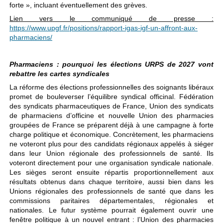
forte », incluant éventuellement des grèves.
Lien vers le communiqué de presse :
https://www.upgf.fr/positions/rapport-igas-igf-un-affront-aux-
pharmaciens/
Pharmaciens : pourquoi les élections URPS de 2027 vont
rebattre les cartes syndicales
La réforme des élections professionnelles des soignants libéraux
promet de bouleverser l’équilibre syndical officinal. Fédération
des syndicats pharmaceutiques de France, Union des syndicats
de pharmaciens d’officine et nouvelle Union des pharmacies
groupées de France se préparent déjà à une campagne à forte
charge politique et économique. Concrètement, les pharmaciens
ne voteront plus pour des candidats régionaux appelés à siéger
dans leur Union régionale des professionnels de santé. Ils
voteront directement pour une organisation syndicale nationale.
Les sièges seront ensuite répartis proportionnellement aux
résultats obtenus dans chaque territoire, aussi bien dans les
Unions régionales des professionnels de santé que dans les
commissions paritaires départementales, régionales et
nationales. Le futur système pourrait également ouvrir une
fenêtre politique à un nouvel entrant : l’Union des pharmacies