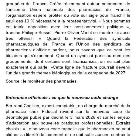
groupées de France. Créée récemment autour notamment de
l’ancienne Union nationale des pharmacies de France,
l’organisation espère profiter du vote sur sigle pour franchir le
seuil des 10 % nécessaire à la représentativité. « Nous sommes
en totale opposition avec leur positionnement politique »,
tranche Philippe Besset. Pierre-Olivier Variot se montre lui aussi
très offensif. « Quand la Fédération des syndicats
pharmaceutiques de France et l’Union des syndicats de
pharmaciens d’officine parlent, nous savons que ce sont les
titulaires qui s’expriment. Quand un syndicat parle au nom des
groupements, dont certains sont financiarisés, on ne sait plus
exactement qui parle. »Cette ligne de fracture pourrait devenir
l’un des grands thèmes idéologiques de la campagne de 2027.
Source : le moniteur des pharmacies.
Entreprise officinale : ce que le nouveau code change
Bertrand Cadillon, expert-comptable, en charge du marché de la
pharmacie chez Fiducial revient sur le nouveau code de
déontologie publié par décret le 3 mars 2026 et sur les enjeux
d’adaptation aux nouvelles pratiques professionnelles. Extraits
choisis : « Le nouveau code rappelle que le pharmacien ne peut
aliéner sa liberté de jugement et ne doit subir aucune contrainte