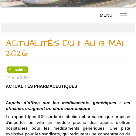
MENU
Toggle
naviga
ACTUALITÉS DU 11 AU 13 MAI
2026
Actualités
14 mai 2026
ACTUALITÉS PHARMACEUTIQUES
Appels d’offres sur les médicaments génériques : les
officines craignent un choc économique
Le rapport Igas-IGF sur la distribution pharmaceutique propose
d’importer en ville un modèle proche des appels d’offres
hospitaliers pour les médicaments génériques. Une piste
explosive pour les syndicats, qui redoutent une concentration du