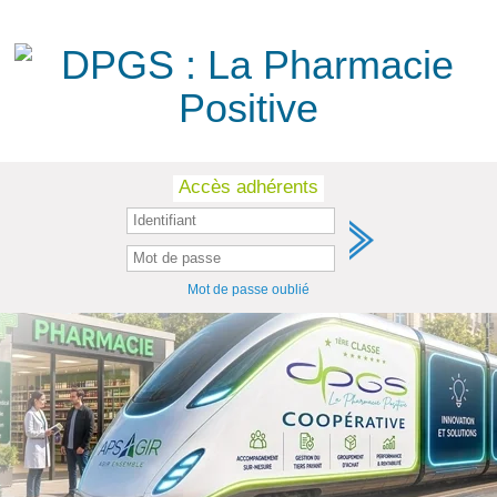
Skip
Accès adhérents
to
content
Mot de passe oublié