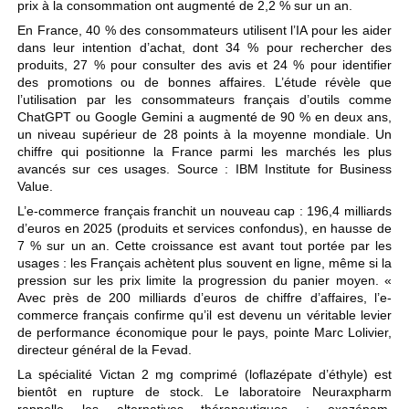
prix à la consommation ont augmenté de 2,2 % sur un an.
En France, 40 % des consommateurs utilisent l’IA pour les aider
dans leur intention d’achat, dont 34 % pour rechercher des
produits, 27 % pour consulter des avis et 24 % pour identifier
des promotions ou de bonnes affaires. L’étude révèle que
l’utilisation par les consommateurs français d’outils comme
ChatGPT ou Google Gemini a augmenté de 90 % en deux ans,
un niveau supérieur de 28 points à la moyenne mondiale. Un
chiffre qui positionne la France parmi les marchés les plus
avancés sur ces usages. Source : IBM Institute for Business
Value.
L’e-commerce français franchit un nouveau cap : 196,4 milliards
d’euros en 2025 (produits et services confondus), en hausse de
7 % sur un an. Cette croissance est avant tout portée par les
usages : les Français achètent plus souvent en ligne, même si la
pression sur les prix limite la progression du panier moyen. «
Avec près de 200 milliards d’euros de chiffre d’affaires, l’e-
commerce français confirme qu’il est devenu un véritable levier
de performance économique pour le pays, pointe Marc Lolivier,
directeur général de la Fevad.
La spécialité Victan 2 mg comprimé (loflazépate d’éthyle) est
bientôt en rupture de stock. Le laboratoire Neuraxpharm