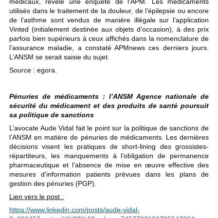
médicaux, révèle une enquête de l’APM. Les médicaments
utilisés dans le traitement de la douleur, de l’épilepsie ou encore
de l’asthme sont vendus de manière illégale sur l’application
Vinted (initialement destinée aux objets d’occasion), à des prix
parfois bien supérieurs à ceux affichés dans la nomenclature de
l’assurance maladie, a constaté APMnews ces derniers jours.
L’ANSM se serait saisie du sujet.
Source : egora.
Pénuries de médicaments : l’ANSM Agence nationale de
sécurité du médicament et des produits de santé poursuit
sa politique de sanctions
L’avocate Aude Vidal fait le point sur la politique de sanctions de
l’ANSM en matière de pénuries de médicaments. Les dernières
décisions visent les pratiques de short-lining des grossistes-
répartiteurs, les manquements à l’obligation de permanence
pharmaceutique et l’absence de mise en œuvre effective des
mesures d’information patients prévues dans les plans de
gestion des pénuries (PGP).
Lien vers le post :
https://www.linkedin.com/posts/aude-vidal-