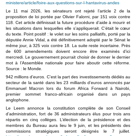
ministere/article/foire-aux-questions-sur-l-hantavirus-andes
Le 11 mai 2026, les sénateurs ont rejeté l’article 2 de la
proposition de loi portée par Olivier Falorni, par 151 voix contre
118. Cet article définissait la future procédure d’aide à mourir et
les situations dans lesquelles elle s’appliquerait. C’était le cœur
du texte. Point positif : le volet sur les soins palliatifs, porté par la
députée Annie Vidal, a été définitivement adopté par le Sénat le
même jour, à 325 voix contre 18. La suite reste incertaine. Près
de 600 amendements doivent encore être examinés d’ici
mercredi. Le gouvernement pourrait choisir de donner le dernier
mot à l’Assemblée nationale pour faire aboutir cette réforme.
Source : le Monde.
942 millions d’euros. C’est la part des investissements dédiés au
secteur de la santé dans les 23 milliards d’euros annoncés par
Emmanuel Macron lors du forum Africa Forward à Nairobi,
premier sommet franco-africain organisé dans un pays
anglophone.
Le Leem annonce la constitution complète de son Conseil
d’administration, fort de 36 administrateurs élus pour trois ans
répartis en cinq collèges. L’élection de la présidence et des
membres du Bureau aura lieu le 9 juin, et les présidents des
commissions stratégiques seront désignés le 7 juillet.