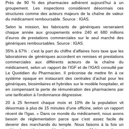
Près de 90 % des pharmacies adhèrent aujourd’hui à un
groupement. Les inspections considèrent désormais ces
structures comme des acteurs majeurs de la chaîne de valeur
du médicament remboursable. Source : IGAS.
Selon la mission, les fabricants de génériques verseraient
chaque année aux groupements entre 240 et 680 millions
d’euros de prestations commerciales sur le seul marché des
génériques remboursables. Source : IGAS.
35% à 67% : c’est la part du chiffre d’affaires hors taxe que les
laboratoires de génériques accordent en remises et prestations
commerciales aux différents acteurs de la chaîne du
médicament, selon un rapport de l’IGF et de l’IGAS consulté par
Le Quotidien du Pharmacien. Il préconise de mettre fin à ce
système opaque en instaurant des centrales d’achat pour les
génériques, biosimilaires et hybrides sur le modèle hospitalier, et
en compensant la perte de rémunération des pharmaciens par
une tarification à l’ordonnance dégressive.
20 à 25 ferment chaque mois et 10% de la population vit
désormais à plus de 15 minutes d’une officine, selon un rapport
récent de l’Igas. « Dans ce monde du médicament, nous avons
besoin de réglementation parce que c’est assez facile de
devenir des marchands du temple. Nous faisons à la fois un