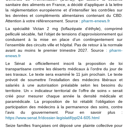
sanitaire des aliments en France, a décidé d’appliquer à la lettre
la réglementation européenne et d’intensifier les contrôles sur
les denrées et compléments alimentaires contenant du CBD.
Attention à votre référencement. Source :
pharm-enews.fr
La spécialité Victan 2 mg (loflazépate d’éthyle), comprimé
pelliculé sécable, fait l’objet de tensions d’approvisionnement qui
conduisent à la mise en place d’un contingentement sur
l’ensemble des circuits ville et hôpital. Pas de retour à la normale
avant au moins le premier trimestre 2027. Source :
pharm-
enews.fr
Le Sénat a officiellement inscrit la proposition de loi
transpartisane contre les déserts médicaux à l’ordre du jour de
ses travaux. Le texte sera examiné́ le 11 juin prochain. Le texte
prévoit de soumettre l’installation des médecins libéraux et
salariés à une autorisation préalable selon les besoins du
territoire. Un « indicateur territorial de l’offre de soins » serait
créé pour mesurer chaque année la densité médicale et
paramédicale. La proposition de loi rétablit l’obligation de
participation des médecins à la permanence des soins, contre
l’avis du gouvernement. Pour en savoir plus :
https://www.senat.fr/dossier-legislatif/ppl24-605.html
Seize familles françaises ont déposé une plainte collective pour