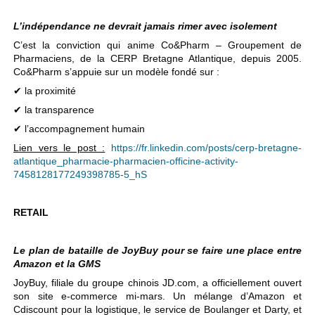
L’indépendance ne devrait jamais rimer avec isolement
C’est la conviction qui anime Co&Pharm – Groupement de
Pharmaciens, de la CERP Bretagne Atlantique, depuis 2005.
Co&Pharm s’appuie sur un modèle fondé sur :
✔ la proximité
✔ la transparence
✔ l’accompagnement humain
Lien vers le post :
https://fr.linkedin.com/posts/cerp-bretagne-
atlantique_pharmacie-pharmacien-officine-activity-
7458128177249398785-5_hS
RETAIL
Le plan de bataille de JoyBuy pour se faire une place entre
Amazon et la GMS
JoyBuy, filiale du groupe chinois JD.com, a officiellement ouvert
son site e-commerce mi-mars. Un mélange d’Amazon et
Cdiscount pour la logistique, le service de Boulanger et Darty, et