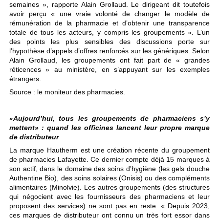
semaines », rapporte Alain Grollaud. Le dirigeant dit toutefois
avoir perçu « une vraie volonté de changer le modèle de
rémunération de la pharmacie et d’obtenir une transparence
totale de tous les acteurs, y compris les groupements ». L’un
des points les plus sensibles des discussions porte sur
l’hypothèse d’appels d’offres renforcés sur les génériques. Selon
Alain Grollaud, les groupements ont fait part de « grandes
réticences » au ministère, en s’appuyant sur les exemples
étrangers.
Source : le moniteur des pharmacies.
«Aujourd’hui, tous les groupements de pharmaciens s’y
mettent» : quand les officines lancent leur propre marque
de distributeur
La marque Hautherm est une création récente du groupement
de pharmacies Lafayette. Ce dernier compte déjà 15 marques à
son actif, dans le domaine des soins d’hygiène (les gels douche
Authentine Bio), des soins solaires (Onisis) ou des compléments
alimentaires (Minolvie). Les autres groupements (des structures
qui négocient avec les fournisseurs des pharmaciens et leur
proposent des services) ne sont pas en reste. « Depuis 2023,
ces marques de distributeur ont connu un très fort essor dans