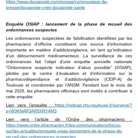
https://www.docaposte.com/presse/communique-de-
presse/docaposte-cree-docaposte-sante
Enquête OSIAP : lancement de la phase de recueil des
ordonnances suspectes
Les ordonnances suspectées de falsification identifiées par les
pharmaciens d’officine constituent une source d’information
importante en matière d’addictovigilance, en tant qu’indicateur
d’un détournement médicamenteux. La surveillance de ces
ordonnances fait l’objet d’une enquête annuelle nationale
“Ordonnance suspecte indicateur d’abus possible” (OSIAP),
pilotée par le centre d’évaluation et d’information sur la
pharmacodépendance et d’addictovigilance (CEIP-A) de
Toulouse et coordonnée par l’ANSM. Pendant tout le mois de
mai 2026, les pharmaciens officinaux sont invités à contribuer à
cette enquête.
Lien vers l’enquête :
https://redcap.chu-toulouse.fr/surveys/?
s=W3KNAR3AR9XRY4M3
Lien vers l’article de l’Ordre des pharmaciens :
https://www.ordre.pharmacien.fr/les-communications/focus-
sur/les-actualites/enquete-osiap-lancement-de-la-phase-de-
recueil-des-ordonnances-suspectes