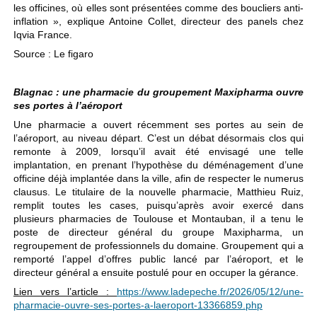
les officines, où elles sont présentées comme des boucliers anti-
inflation », explique Antoine Collet, directeur des panels chez
Iqvia France.
Source : Le figaro
Blagnac : une pharmacie du groupement Maxipharma ouvre
ses portes à l’aéroport
Une pharmacie a ouvert récemment ses portes au sein de
l’aéroport, au niveau départ. C’est un débat désormais clos qui
remonte à 2009, lorsqu’il avait été envisagé une telle
implantation, en prenant l’hypothèse du déménagement d’une
officine déjà implantée dans la ville, afin de respecter le numerus
clausus. Le titulaire de la nouvelle pharmacie, Matthieu Ruiz,
remplit toutes les cases, puisqu’après avoir exercé dans
plusieurs pharmacies de Toulouse et Montauban, il a tenu le
poste de directeur général du groupe Maxipharma, un
regroupement de professionnels du domaine. Groupement qui a
remporté l’appel d’offres public lancé par l’aéroport, et le
directeur général a ensuite postulé pour en occuper la gérance.
Lien vers l’article :
https://www.ladepeche.fr/2026/05/12/une-
pharmacie-ouvre-ses-portes-a-laeroport-13366859.php