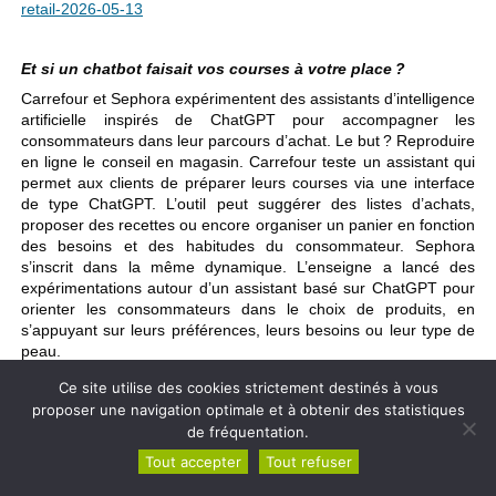
retail-2026-05-13
Et si un chatbot faisait vos courses à votre place ?
Carrefour et Sephora expérimentent des assistants d’intelligence
artificielle inspirés de ChatGPT pour accompagner les
consommateurs dans leur parcours d’achat. Le but ? Reproduire
en ligne le conseil en magasin. Carrefour teste un assistant qui
permet aux clients de préparer leurs courses via une interface
de type ChatGPT. L’outil peut suggérer des listes d’achats,
proposer des recettes ou encore organiser un panier en fonction
des besoins et des habitudes du consommateur. Sephora
s’inscrit dans la même dynamique. L’enseigne a lancé des
expérimentations autour d’un assistant basé sur ChatGPT pour
orienter les consommateurs dans le choix de produits, en
s’appuyant sur leurs préférences, leurs besoins ou leur type de
peau.
Source : le moniteur des pharmacies.
Ce site utilise des cookies strictement destinés à vous
proposer une navigation optimale et à obtenir des statistiques
de fréquentation.
EUROPE
Tout accepter
Tout refuser