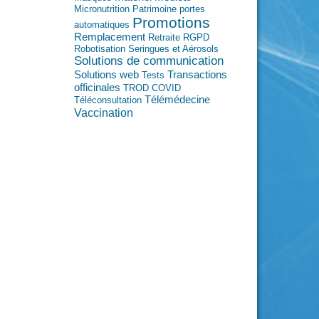
Micronutrition
Patrimoine
portes
Promotions
automatiques
Remplacement
Retraite
RGPD
Robotisation
Seringues et Aérosols
Solutions de communication
Transactions
Solutions web
Tests
officinales
TROD COVID
Télémédecine
Téléconsultation
Vaccination