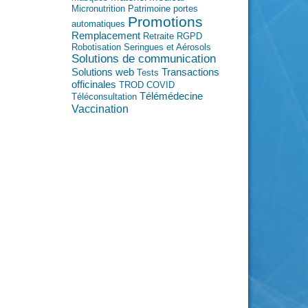
Micronutrition
Patrimoine
portes
Promotions
automatiques
Remplacement
Retraite
RGPD
Robotisation
Seringues et Aérosols
Solutions de communication
Transactions
Solutions web
Tests
officinales
TROD COVID
Télémédecine
Téléconsultation
Vaccination