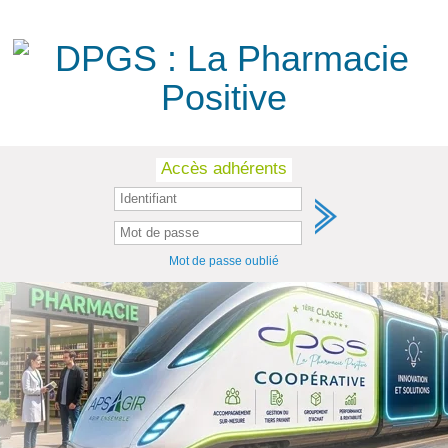
Skip
Accès adhérents
to
content
Mot de passe oublié