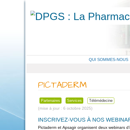
QUI SOMMES-NOUS
PICTADERM
Partenaires
Services
Télémédecine
6 octobre 2025
INSCRIVEZ-VOUS À NOS WEBINA
Pictaderm et Apsagir organisent deux webinars d’in