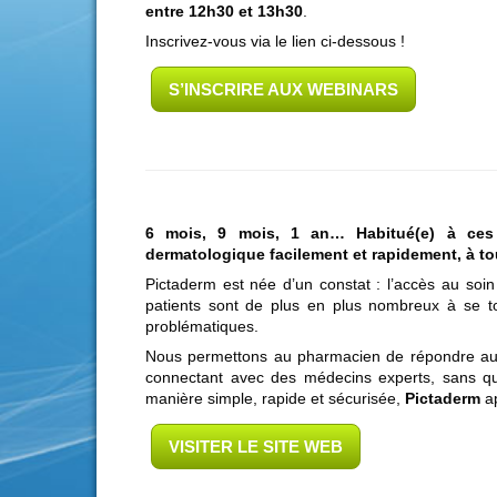
entre 12h30 et 13h30
.
Inscrivez-vous via le lien ci-dessous !
S’INSCRIRE AUX WEBINARS
6 mois, 9 mois, 1 an… Habitué(e) à ces d
dermatologique facilement et rapidement, à to
Pictaderm est née d’un constat : l’accès au soin
patients sont de plus en plus nombreux à se to
problématiques.
Nous permettons au pharmacien de répondre aux s
connectant avec des médecins experts, sans qu
manière simple, rapide et sécurisée,
Pictaderm
ap
VISITER LE SITE WEB