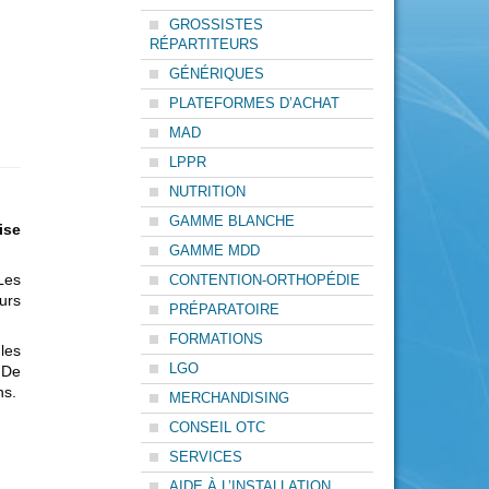
GROSSISTES
RÉPARTITEURS
GÉNÉRIQUES
PLATEFORMES D’ACHAT
MAD
LPPR
NUTRITION
GAMME BLANCHE
ise
GAMME MDD
Les
CONTENTION-ORTHOPÉDIE
urs
PRÉPARATOIRE
FORMATIONS
les
LGO
 De
ns.
MERCHANDISING
CONSEIL OTC
SERVICES
AIDE À L’INSTALLATION