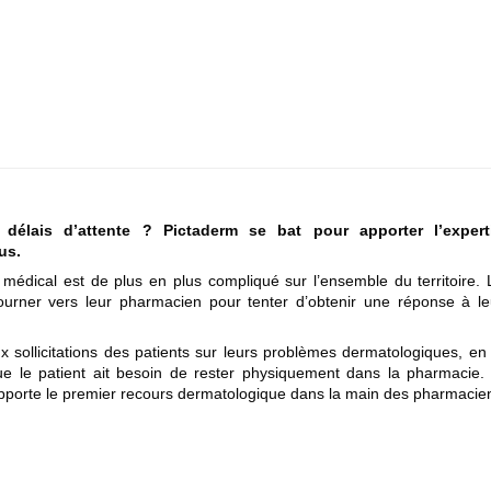
élais d’attente ? Pictaderm se bat pour apporter l’expert
us.
 médical est de plus en plus compliqué sur l’ensemble du territoire. 
urner vers leur pharmacien pour tenter d’obtenir une réponse à le
ollicitations des patients sur leurs problèmes dermatologiques, en 
e le patient ait besoin de rester physiquement dans la pharmacie.
porte le premier recours dermatologique dans la main des pharmacie