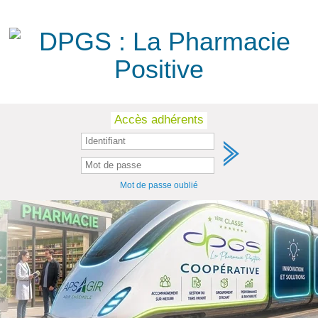
Skip
Accès adhérents
to
content
Mot de passe oublié