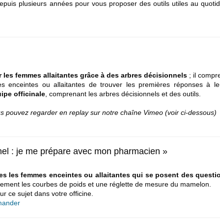
depuis plusieurs années pour vous proposer des outils utiles au quotid
les femmes allaitantes grâce à des arbres décisionnels
; il compr
enceintes ou allaitantes de trouver les premières réponses à le
ipe officinale
, comprenant les arbres décisionnels et des outils.
us pouvez regarder en replay sur notre chaîne Vimeo (voir ci-dessous)
rnel : je me prépare avec mon pharmacien »
es les femmes enceintes ou allaitantes qui se posent des questi
alement les courbes de poids et une réglette de mesure du mamelon.
 ce sujet dans votre officine.
mmander