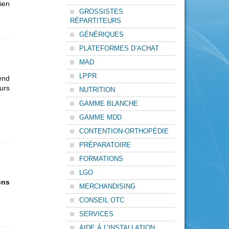
ien
GROSSISTES
RÉPARTITEURS
GÉNÉRIQUES
PLATEFORMES D’ACHAT
MAD
LPPR
end
urs
NUTRITION
GAMME BLANCHE
GAMME MDD
CONTENTION-ORTHOPÉDIE
PRÉPARATOIRE
FORMATIONS
LGO
ons
MERCHANDISING
CONSEIL OTC
SERVICES
AIDE À L’INSTALLATION