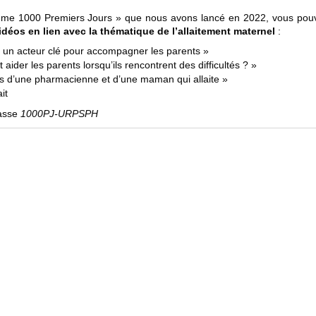
mme 1000 Premiers Jours » que nous avons lancé en 2022, vous pou
vidéos en lien avec la thématique de l’allaitement maternel
:
r un acteur clé pour accompagner les parents »
ider les parents lorsqu’ils rencontrent des difficultés ? »
s d’une pharmacienne et d’une maman qui allaite »
it
passe
1000PJ-URPSPH