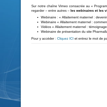
Sur notre chaîne Vimeo consacrée au « Progra
regarder – entre autres –
les webinaires et les 
Webinaire : « Allaitement maternel : deveni
Webinaire « Allaitement maternel : comment a
Vidéos « Allaitement maternel : témoignage
Webinaire de présentation du site Pharmalla
Pour y accéder :
Cliquez ICI
et entrez le mot de 