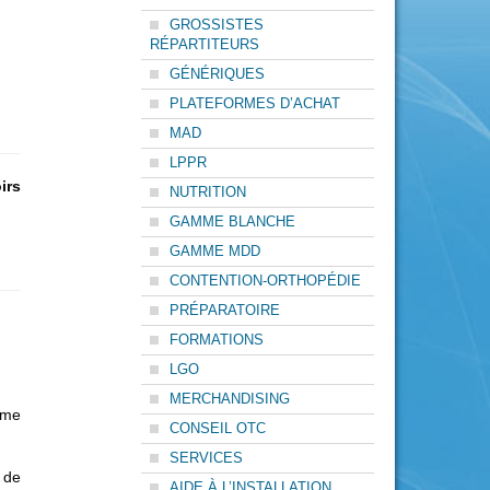
GROSSISTES
RÉPARTITEURS
GÉNÉRIQUES
PLATEFORMES D’ACHAT
MAD
LPPR
irs
NUTRITION
GAMME BLANCHE
GAMME MDD
CONTENTION-ORTHOPÉDIE
PRÉPARATOIRE
FORMATIONS
LGO
MERCHANDISING
mme
CONSEIL OTC
SERVICES
 de
AIDE À L’INSTALLATION