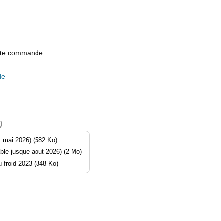
ute commande :
de
)
 mai 2026) (582 Ko)
ble jusque aout 2026) (2 Mo)
u froid 2023 (848 Ko)