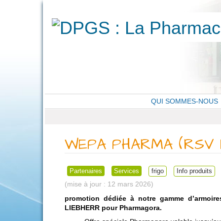
QUI SOMMES-NOUS
WEPA PHARMA (RSV 
Partenaires
Services
frigo
Info produits
12 mars 2026
promotion dédiée à notre gamme d’armoires
LIEBHERR pour Pharmagora.