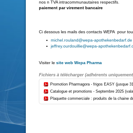
nos n TVA intracommunautaires respectifs.
paiement par virement bancaire
Ci dessous les mails des contacts WEPA pour to
michel.rouland@wepa-apothekenbedarf.de
jeffrey.ourdouillie@wepa-apothekenbedarf.
Visiter le
site web Wepa Pharma
Fichiers à télécharger (adhérents uniquement
Promotion Pharmagora - frigos EASY (jusque 31
Catalogue et promotions - Septembre 2025 (vala
Plaquette commerciale : produits de la chaine d